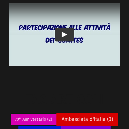
Play
TAG ARTICOLI
Ambasciata d'Italia
(3)
70° Anniversario
(2)