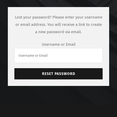
Documenti
Lost your password? Please enter your username
Galleria fotografica
or email address. You will receive a link to create
a new password via email.
Sportello Comites
Username or Email
Notizie
Contattaci
RESET PASSWORD
REGISTRATI