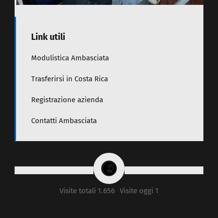
Link utili
Modulistica Ambasciata
Trasferirsi in Costa Rica
Registrazione azienda
Contatti Ambasciata
Visite totali 1.656
Visite oggi 1