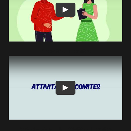
Play
L’attività dei Comites
Play
Partecipazione alle attività dei Comites