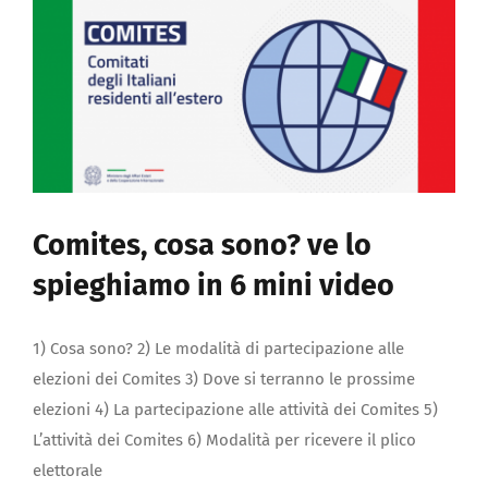
Documenti
Galleria fotografica
Sportello Comites
Notizie
Comites, cosa sono? ve lo
spieghiamo in 6 mini video
Contattaci
1) Cosa sono? 2) Le modalità di partecipazione alle
REGISTRATI
elezioni dei Comites 3) Dove si terranno le prossime
elezioni 4) La partecipazione alle attività dei Comites 5)
L’attività dei Comites 6) Modalità per ricevere il plico
elettorale