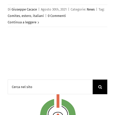
Di
Giuseppe Cacace
|
Agosto 30th, 2021
|
Categorie:
News
|
Tag:
Comites
,
estero
,
italiani
|
0 Commenti
Continua a leggere
Cerca
per: