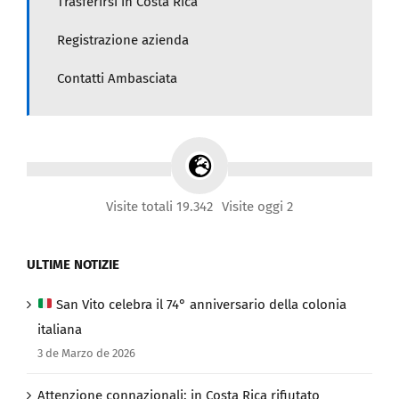
Trasferirsi in Costa Rica
Registrazione azienda
Contatti Ambasciata
Visite totali 19.342
Visite oggi 2
ULTIME NOTIZIE
San Vito celebra il 74° anniversario della colonia
italiana
3 de Marzo de 2026
Attenzione connazionali: in Costa Rica rifiutato