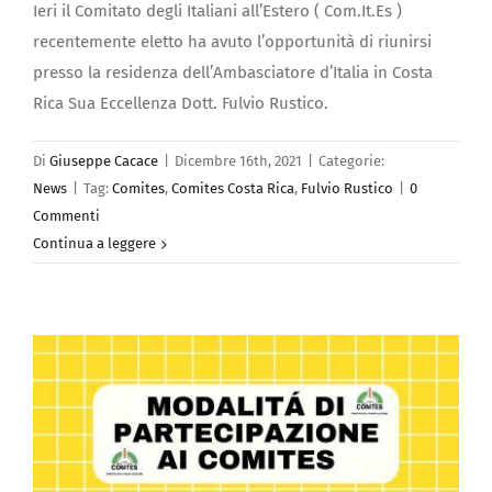
Ieri il Comitato degli Italiani all’Estero ( Com.It.Es )
recentemente eletto ha avuto l’opportunità di riunirsi
presso la residenza dell’Ambasciatore d’Italia in Costa
Rica Sua Eccellenza Dott. Fulvio Rustico.
Di
Giuseppe Cacace
|
Dicembre 16th, 2021
|
Categorie:
News
|
Tag:
Comites
,
Comites Costa Rica
,
Fulvio Rustico
|
0
Commenti
Continua a leggere