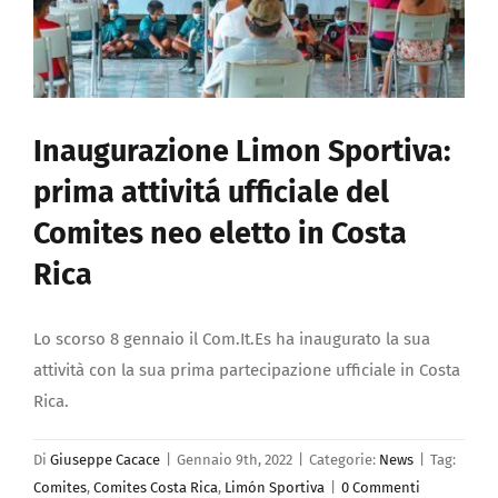
Inaugurazione Limon Sportiva:
prima attivitá ufficiale del
Comites neo eletto in Costa
Rica
Lo scorso 8 gennaio il Com.It.Es ha inaugurato la sua
attività con la sua prima partecipazione ufficiale in Costa
Rica.
Di
Giuseppe Cacace
|
Gennaio 9th, 2022
|
Categorie:
News
|
Tag:
Comites
,
Comites Costa Rica
,
Limón Sportiva
|
0 Commenti