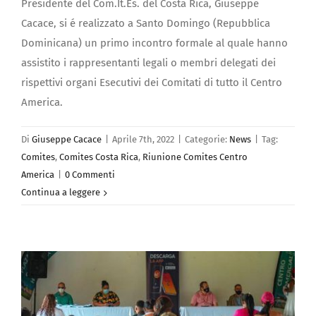
Presidente del Com.It.Es. del Costa Rica, Giuseppe
Cacace, si é realizzato a Santo Domingo (Repubblica
Dominicana) un primo incontro formale al quale hanno
assistito i rappresentanti legali o membri delegati dei
rispettivi organi Esecutivi dei Comitati di tutto il Centro
America.
Di
Giuseppe Cacace
|
Aprile 7th, 2022
|
Categorie:
News
|
Tag:
Comites
,
Comites Costa Rica
,
Riunione Comites Centro
America
|
0 Commenti
Continua a leggere