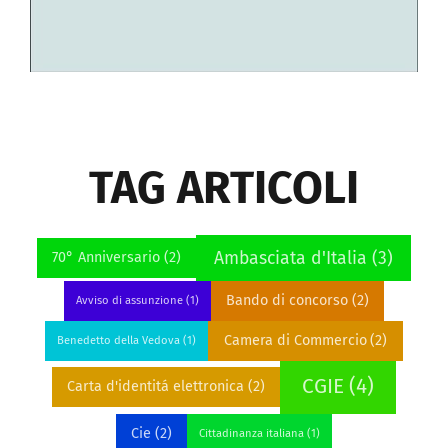
TAG ARTICOLI
Ambasciata d'Italia
(3)
70° Anniversario
(2)
Bando di concorso
(2)
Avviso di assunzione
(1)
Camera di Commercio
(2)
Benedetto della Vedova
(1)
CGIE
(4)
Carta d'identitá elettronica
(2)
Cie
(2)
Cittadinanza italiana
(1)