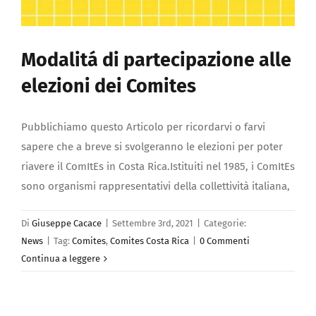
Modalitá di partecipazione alle
elezioni dei Comites
Pubblichiamo questo Articolo per ricordarvi o farvi
sapere che a breve si svolgeranno le elezioni per poter
riavere il ComItEs in Costa Rica.Istituiti nel 1985, i ComItEs
sono organismi rappresentativi della collettività italiana,
Di
Giuseppe Cacace
|
Settembre 3rd, 2021
|
Categorie:
News
|
Tag:
Comites
,
Comites Costa Rica
|
0 Commenti
Continua a leggere