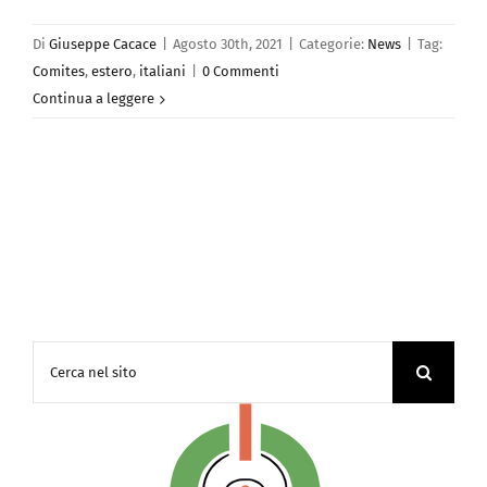
Di
Giuseppe Cacace
|
Agosto 30th, 2021
|
Categorie:
News
|
Tag:
Comites
,
estero
,
italiani
|
0 Commenti
Continua a leggere
Cerca
per: