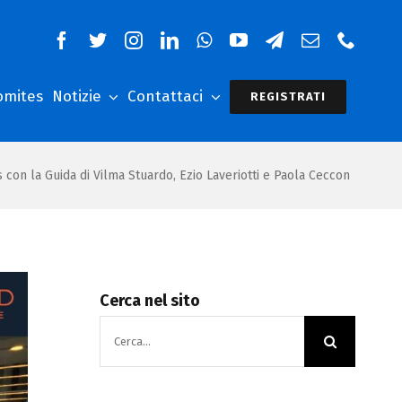
omites
Notizie
Contattaci
REGISTRATI
 con la Guida di Vilma Stuardo, Ezio Laveriotti e Paola Ceccon
Cerca nel sito
Cerca
per: