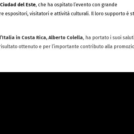
Ciudad del Est
e
, che ha ospitato l’evento con grande
espositori, visitatori e attività culturali. Il loro supporto è s
Italia in Costa Rica, Alberto Colella
, ha portato i suoi saluti
 risultato ottenuto e per l’importante contributo alla promozi