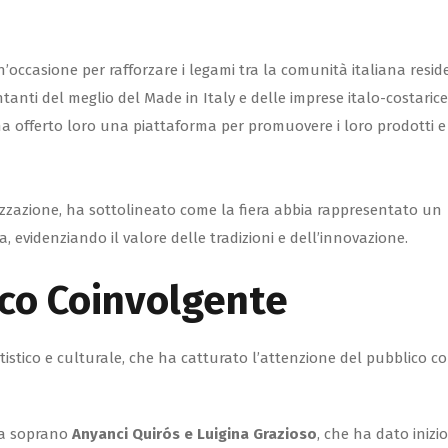
’occasione per rafforzare i legami tra la comunità italiana resid
entanti del meglio del Made in Italy e delle imprese italo-costarice
a offerto loro una piattaforma per promuovere i loro prodotti e
zzazione, ha sottolineato come la fiera abbia rappresentato un
 evidenziando il valore delle tradizioni e dell’innovazione.
co Coinvolgente
tistico e culturale, che ha catturato l’attenzione del pubblico c
lla soprano
Anyanci Quirós e Luigina Grazioso
, che ha dato inizio