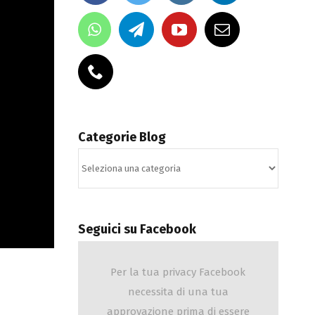
Categorie Blog
Categorie
Blog
Seguici su Facebook
Per la tua privacy Facebook
necessita di una tua
approvazione prima di essere