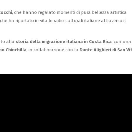
Rocchi
, che hanno regalato momenti di pura bellezza artistica.
 che ha riportato in vita le radici culturali italiane attraverso il
ato alla
storia della migrazione italiana in Costa Rica
, con una
an Chinchilla
, in collaborazione con la
Dante Alighieri di San Vi