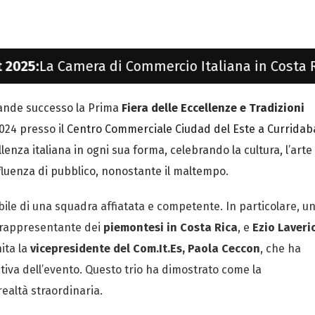
era di Commercio Italiana in Costa Rica ha eletto
ande successo la Prima
Fiera delle Eccellenze e Tradizioni
024 presso il
Centro Commerciale Ciudad del Este a Curridab
enza italiana in ogni sua forma, celebrando la cultura, l’arte 
fluenza di pubblico, nonostante il maltempo.
cabile di una squadra affiatata e competente. In particolare, u
 rappresentante dei
piemontesi in Costa Rica
, e
Ezio Laverio
nita la
vicepresidente del Com.It.Es, Paola Ceccon
, che ha
tiva dell’evento. Questo trio ha dimostrato come la
ealtà straordinaria.