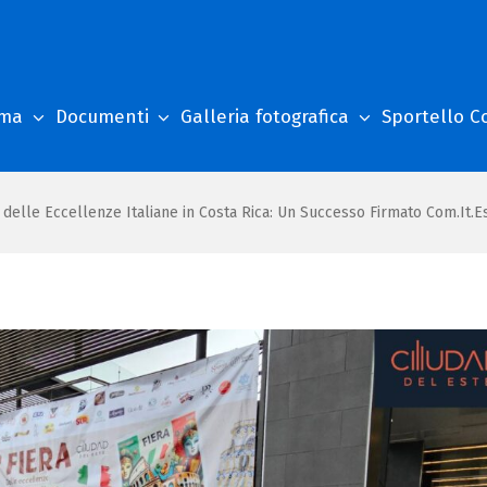
mma
Documenti
Galleria fotografica
Sportello C
delle Eccellenze Italiane in Costa Rica: Un Successo Firmato Com.It.Es