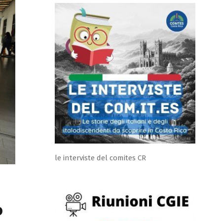
le interviste del comites CR
o