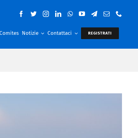
 Comites
Notizie
Contattaci
REGISTRATI