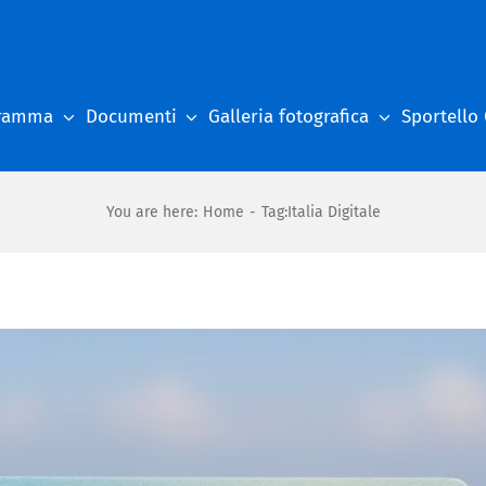
gramma
Documenti
Galleria fotografica
Sportello
You are here
:
Home
-
Tag:
Italia Digitale