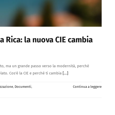
a Rica: la nuova CIE cambia
mento, ma un grande passo verso la modernità, perché
lato. Cos'è la CIE e perché ti cambia
[...]
izzazione
,
Documenti
,
Continua a leggere