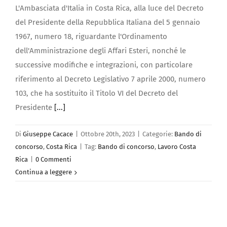
L'Ambasciata d'Italia in Costa Rica, alla luce del Decreto
del Presidente della Repubblica Italiana del 5 gennaio
1967, numero 18, riguardante l'Ordinamento
dell'Amministrazione degli Affari Esteri, nonché le
successive modifiche e integrazioni, con particolare
riferimento al Decreto Legislativo 7 aprile 2000, numero
103, che ha sostituito il Titolo VI del Decreto del
Presidente
[...]
Di
Giuseppe Cacace
|
Ottobre 20th, 2023
|
Categorie:
Bando di
concorso
,
Costa Rica
|
Tag:
Bando di concorso
,
Lavoro Costa
Rica
|
0 Commenti
Continua a leggere