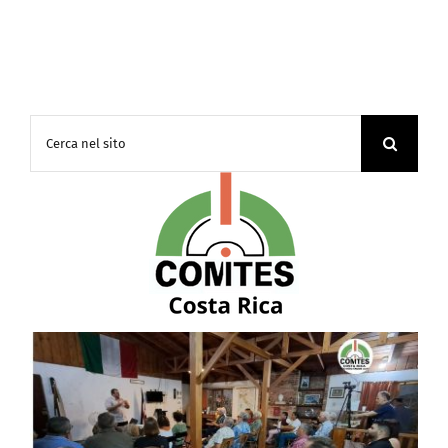
Cerca
per:
La Camera di Commercio Italiana in Costa Rica ha