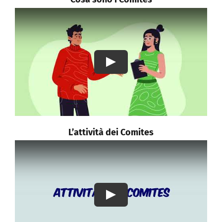
Play
L’attività dei Comites
Play