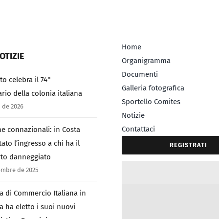
Home
OTIZIE
Organigramma
Documenti
to celebra il 74°
Galleria fotografica
rio della colonia italiana
Sportello Comites
 de 2026
Notizie
Contattaci
e connazionali: in Costa
tato l’ingresso a chi ha il
REGISTRATI
to danneggiato
embre de 2025
a di Commercio Italiana in
a ha eletto i suoi nuovi