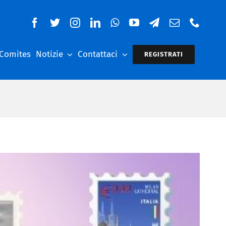
 Comites
Notizie
Contattaci
REGISTRATI