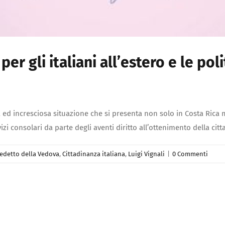
er gli italiani all’estero e le pol
 ed incresciosa situazione che si presenta non solo in Costa Rica ma
rvizi consolari da parte degli aventi diritto all’ottenimento della cit
edetto della Vedova
,
Cittadinanza italiana
,
Luigi Vignali
|
0 Commenti