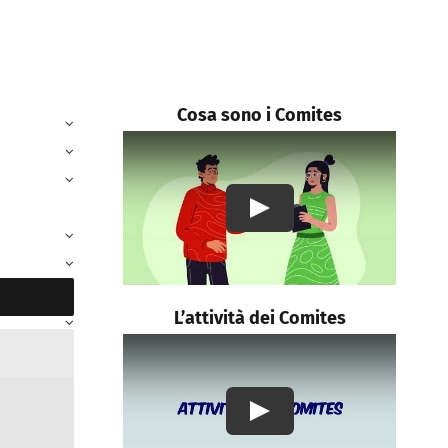
Cosa sono i Comites
Play
L’attività dei Comites
Play