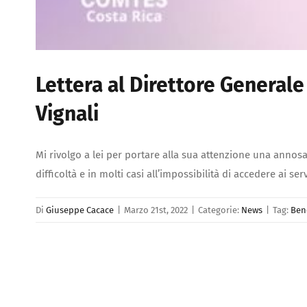
Lettera al Direttore Generale p
Vignali
Mi rivolgo a lei per portare alla sua attenzione una annosa
difficoltà e in molti casi all’impossibilità di accedere ai se
Di
Giuseppe Cacace
|
Marzo 21st, 2022
|
Categorie:
News
|
Tag:
Ben