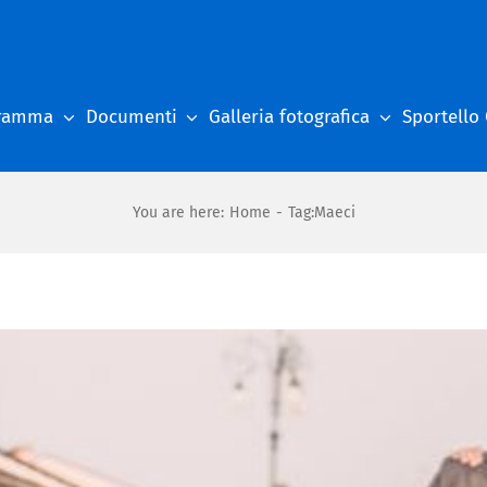
gramma
Documenti
Galleria fotografica
Sportello
You are here
:
Home
-
Tag:
Maeci