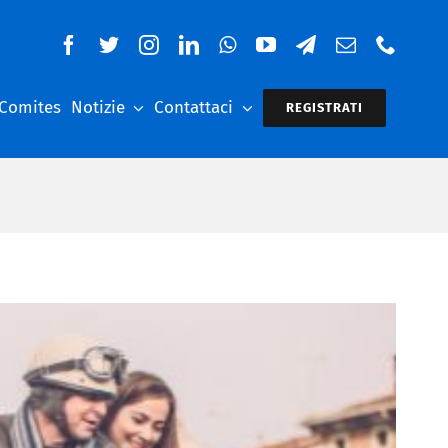
 Comites
Notizie
Contattaci
REGISTRATI