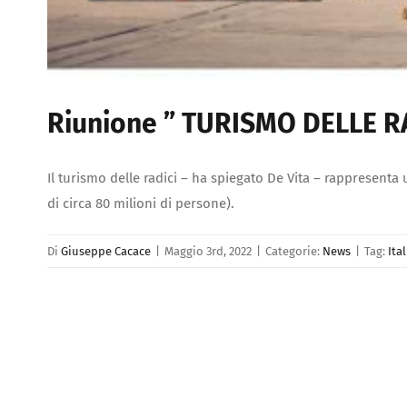
Riunione ” TURISMO DELLE RA
Il turismo delle radici – ha spiegato De Vita – rappresenta 
di circa 80 milioni di persone).
Di
Giuseppe Cacace
|
Maggio 3rd, 2022
|
Categorie:
News
|
Tag:
Ita