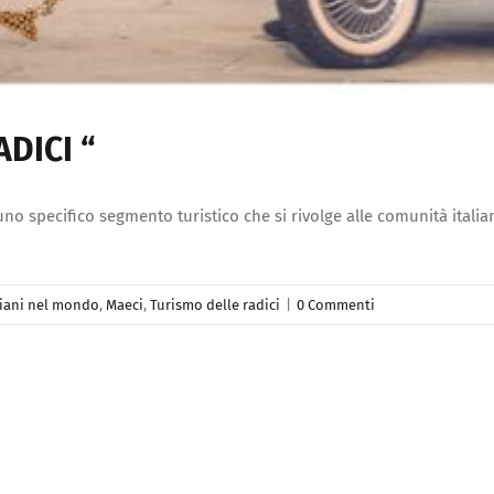
DICI “
uno specifico segmento turistico che si rivolge alle comunità italian
liani nel mondo
,
Maeci
,
Turismo delle radici
|
0 Commenti