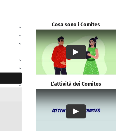
Cosa sono i Comites
Play
L’attività dei Comites
Play