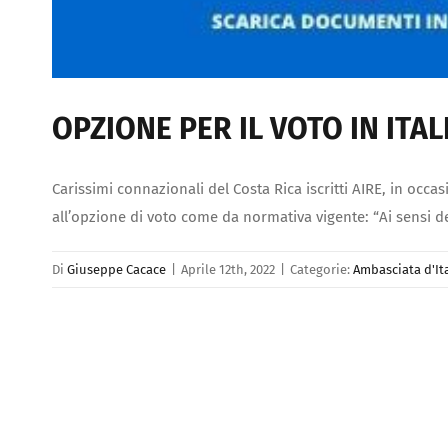
OPZIONE PER IL VOTO IN ITALI
Carissimi connazionali del Costa Rica iscritti AIRE, in occ
all’opzione di voto come da normativa vigente: “Ai sensi del
Di
Giuseppe Cacace
|
Aprile 12th, 2022
|
Categorie:
Ambasciata d'It