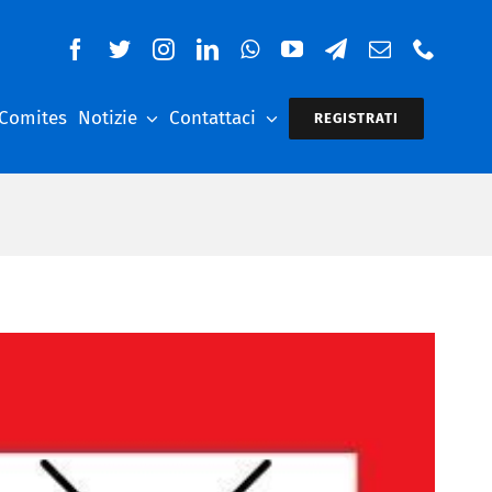
 Comites
Notizie
Contattaci
REGISTRATI