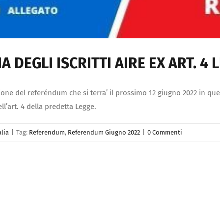
A DEGLI ISCRITTI AIRE EX ART. 4
asione del referéndum che si terra’ il prossimo 12 giugno 2022 in q
l’art. 4 della predetta Legge.
alia
|
Tag:
Referendum
,
Referendum Giugno 2022
|
0 Commenti