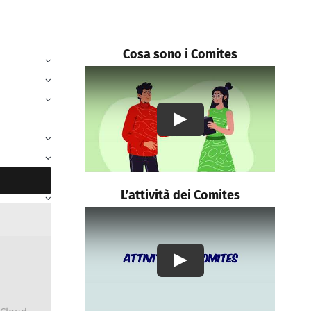
Cosa sono i Comites
Play
L’attività dei Comites
Play