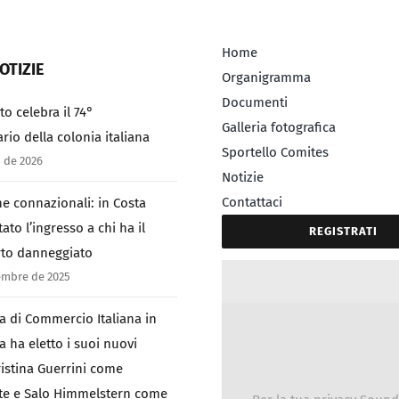
Home
OTIZIE
Organigramma
Documenti
to celebra il 74°
Galleria fotografica
rio della colonia italiana
Sportello Comites
 de 2026
Notizie
Contattaci
e connazionali: in Costa
tato l’ingresso a chi ha il
REGISTRATI
to danneggiato
embre de 2025
a di Commercio Italiana in
a ha eletto i suoi nuovi
Cristina Guerrini come
te e Salo Himmelstern come