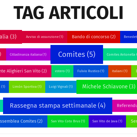
TAG ARTICOLI
alia
(3)
Bando di concorso
(2)
Avviso di assunzione
(1)
Benedet
Comites
(5)
)
Cittadinanza italiana
(1)
Comites Antonella C
te Alighieri San Vito
(2)
estero
(1)
Fulvio Rustico
(1)
italiani
(1)
Michele Schiavone
(3)
a
(1)
Limón Sportiva
(1)
Luigi Vignali
(1)
Rassegna stampa settimanale
(4)
Referend
assemblea Comites
(2)
Ser
San Vito Coto Brus
(1)
San Vito de Java
(1)