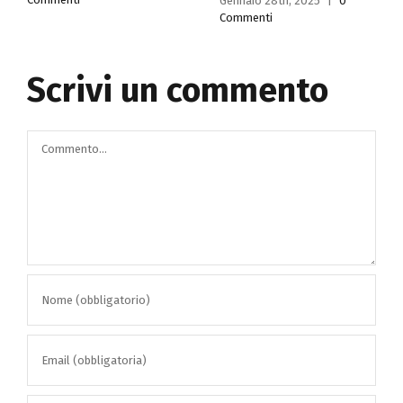
Gennaio 28th, 2025
|
0
all’estero
Commenti
Gennaio 14th, 2025
|
0
Commenti
Scrivi un commento
Commento