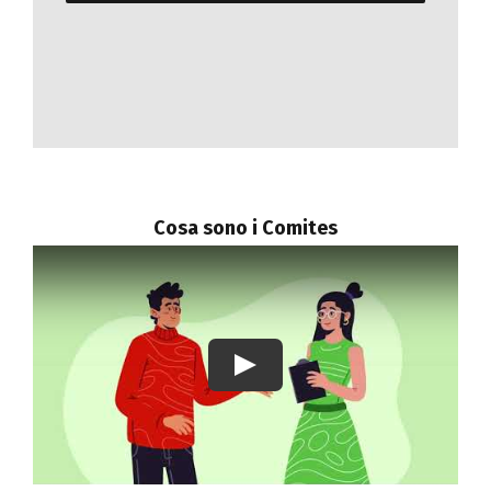
ACCETTO
Notizie
Contattaci
REGISTRATI
Cosa sono i Comites
Play