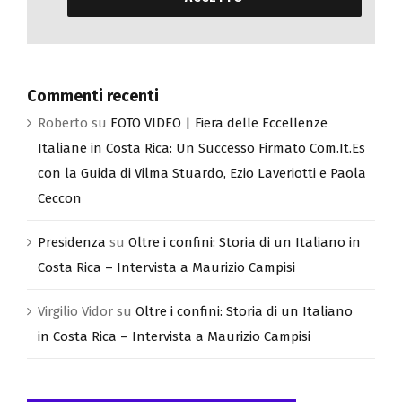
HO LETTO LA PRIVACY POLICY ED
ACCETTO
Commenti recenti
Roberto
su
FOTO VIDEO | Fiera delle Eccellenze
Italiane in Costa Rica: Un Successo Firmato Com.It.Es
con la Guida di Vilma Stuardo, Ezio Laveriotti e Paola
Ceccon
Presidenza
su
Oltre i confini: Storia di un Italiano in
Costa Rica – Intervista a Maurizio Campisi
Virgilio Vidor
su
Oltre i confini: Storia di un Italiano
in Costa Rica – Intervista a Maurizio Campisi