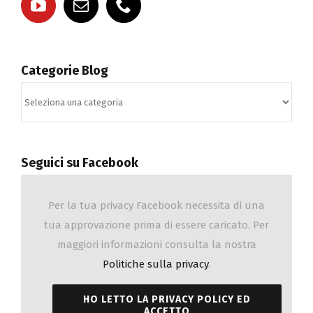
Categorie Blog
Categorie
Blog
Seguici su Facebook
Per la tua privacy Facebook necessita di una
tua approvazione prima di essere caricato. Per
maggiori informazioni consulta la nostra
Politiche sulla privacy
.