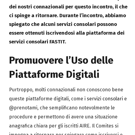
dei nostri connazionali per questo incontro, il che
ci spinge a ritornare. Durante l’incontro, abbiamo
spiegato che alcuni servizi consolari possono
essere ottenuti iscrivendosi alla piattaforma dei
servizi consolari FASTIT.
Promuovere l’Uso delle
Piattaforme Digitali
Purtroppo, molti connazionali non conoscono bene
queste piattaforme digitali, come i
servizi consolari
e
@prenotami, che semplificano notevolmente le
procedure e permettono di avere una situazione
anagrafica chiara per gli iscritti AIRE. Il Comites si
impegna a ritornare per spiegare come iscriversi e