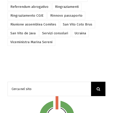
Rassegna stampa settimanale
Referendum
Referendum abrogativo
Ringraziamenti
Ringraziamento CGIE
Rinnovo passaporto
Riunione assemblea Comites
San Vito Coto Brus
San Vito de Java
Servizi consolari
Ucraina
Viceministra Marina Sereni
Cerca
per: