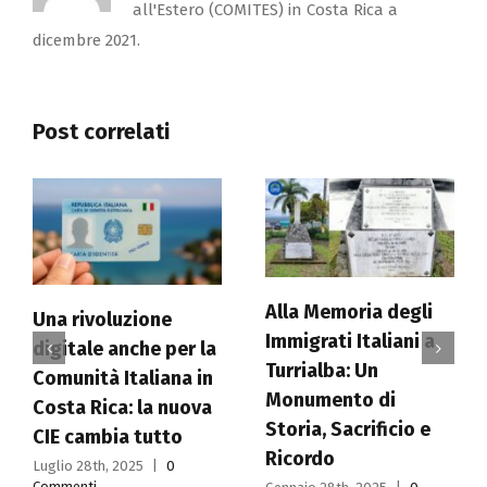
all'Estero (COMITES) in Costa Rica a
dicembre 2021.
Post correlati
Alla Memoria degli
Comites del Costa
Immigrati Italiani a
Rica accoglie
Turrialba: Un
delegazione
Monumento di
parlamentare
Storia, Sacrificio e
italiana: un ponte tra
Ricordo
Italia e comunità