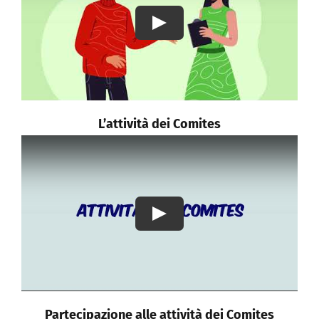
Play
L’attività dei Comites
Play
Partecipazione alle attività dei Comites