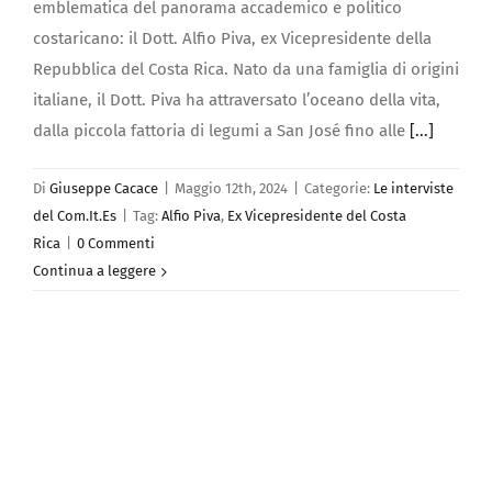
emblematica del panorama accademico e politico
costaricano: il Dott. Alfio Piva, ex Vicepresidente della
Repubblica del Costa Rica. Nato da una famiglia di origini
italiane, il Dott. Piva ha attraversato l’oceano della vita,
dalla piccola fattoria di legumi a San José fino alle
[...]
Di
Giuseppe Cacace
|
Maggio 12th, 2024
|
Categorie:
Le interviste
del Com.It.Es
|
Tag:
Alfio Piva
,
Ex Vicepresidente del Costa
Rica
|
0 Commenti
Continua a leggere