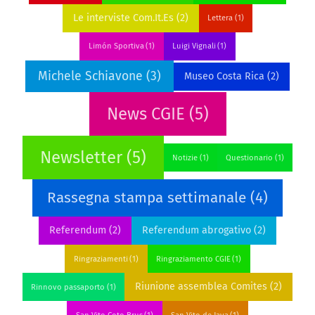
Le interviste Com.It.Es
(2)
Lettera
(1)
Limón Sportiva
(1)
Luigi Vignali
(1)
Michele Schiavone
(3)
Museo Costa Rica
(2)
News CGIE
(5)
Newsletter
(5)
Notizie
(1)
Questionario
(1)
Rassegna stampa settimanale
(4)
Referendum
(2)
Referendum abrogativo
(2)
Ringraziamenti
(1)
Ringraziamento CGIE
(1)
Riunione assemblea Comites
(2)
Rinnovo passaporto
(1)