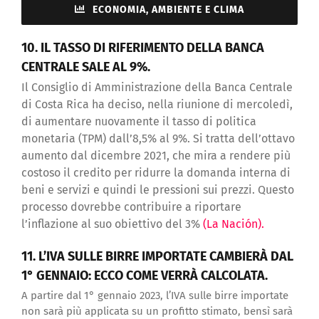
ECONOMIA, AMBIENTE E CLIMA
10. IL TASSO DI RIFERIMENTO DELLA BANCA
CENTRALE SALE AL 9%.
Il Consiglio di Amministrazione della Banca Centrale
di Costa Rica ha deciso, nella riunione di mercoledì,
di aumentare nuovamente il tasso di politica
monetaria (TPM) dall’8,5% al 9%. Si tratta dell’ottavo
aumento dal dicembre 2021, che mira a rendere più
costoso il credito per ridurre la domanda interna di
beni e servizi e quindi le pressioni sui prezzi. Questo
processo dovrebbe contribuire a riportare
l’inflazione al suo obiettivo del 3%
(La Nación).
11. L’IVA SULLE BIRRE IMPORTATE CAMBIERÀ DAL
1° GENNAIO: ECCO COME VERRÀ CALCOLATA.
A partire dal 1° gennaio 2023, l’IVA sulle birre importate
non sarà più applicata su un profitto stimato, bensì sarà