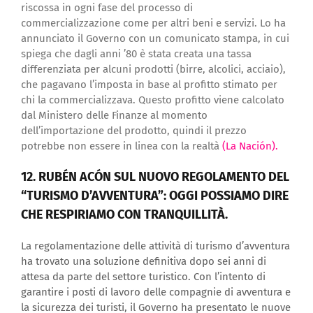
riscossa in ogni fase del processo di
commercializzazione come per altri beni e servizi. Lo ha
annunciato il Governo con un comunicato stampa, in cui
spiega che dagli anni ’80 è stata creata una tassa
differenziata per alcuni prodotti (birre, alcolici, acciaio),
che pagavano l’imposta in base al profitto stimato per
chi la commercializzava. Questo profitto viene calcolato
dal Ministero delle Finanze al momento
dell’importazione del prodotto, quindi il prezzo
potrebbe non essere in linea con la realtà
(La Nación).
12. RUBÉN ACÓN SUL NUOVO REGOLAMENTO DEL
“TURISMO D’AVVENTURA”: OGGI POSSIAMO DIRE
CHE RESPIRIAMO CON TRANQUILLITÀ.
La regolamentazione delle attività di turismo d’avventura
ha trovato una soluzione definitiva dopo sei anni di
attesa da parte del settore turistico. Con l’intento di
garantire i posti di lavoro delle compagnie di avventura e
la sicurezza dei turisti, il Governo ha presentato le nuove