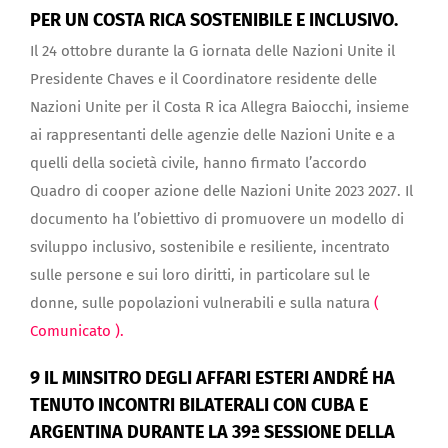
PER UN COSTA RICA SOSTENIBILE E INCLUSIVO.
Il 24 ottobre durante la G iornata delle Nazioni Unite il
Presidente Chaves e il
Coordinatore residente delle
Nazioni Unite per il Costa R ica Allegra Baiocchi, insieme
ai rappresentanti delle agenzie delle Nazioni
Unite e a
quelli della società civile, hanno firmato l’accordo
Quadro di cooper azione delle Nazioni Unite 2023 2027. Il
documento ha
l’obiettivo di promuovere un modello di
sviluppo inclusivo, sostenibile e resiliente, incentrato
sulle persone e sui loro diritti, in
particolare sul le
donne, sulle popolazioni vulnerabili e sulla natura
(
Comunicato ).
9 IL MINSITRO DEGLI AFFARI ESTERI ANDRÉ HA
TENUTO INCONTRI BILATERALI CON CUBA E
ARGENTINA DURANTE LA 39ª SESSIONE DELLA