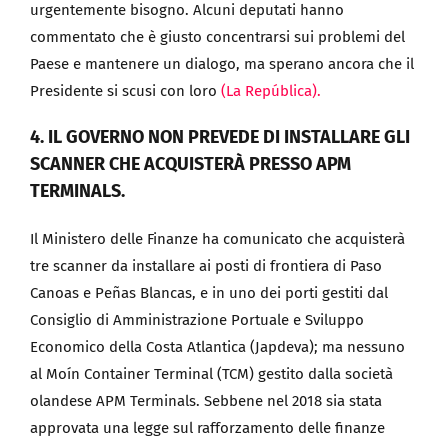
urgentemente bisogno. Alcuni deputati hanno
commentato che è giusto concentrarsi sui problemi del
Paese e mantenere un dialogo, ma sperano ancora che il
Presidente si scusi con loro
(La República).
4. IL GOVERNO NON PREVEDE DI INSTALLARE GLI
SCANNER CHE ACQUISTERÀ PRESSO APM
TERMINALS.
Il Ministero delle Finanze ha comunicato che acquisterà
tre scanner da installare ai posti di frontiera di Paso
Canoas e Peñas Blancas, e in uno dei porti gestiti dal
Consiglio di Amministrazione Portuale e Sviluppo
Economico della Costa Atlantica (Japdeva); ma nessuno
al Moín Container Terminal (TCM) gestito dalla società
olandese APM Terminals. Sebbene nel 2018 sia stata
approvata una legge sul rafforzamento delle finanze