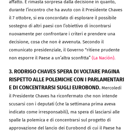
affatto. È rimasta sorpresa dalla decisione in quanto,
durante l’incontro che ha avuto con il Presidente Chaves
il 7 ottobre, si era concordato di esplorare il possibile
sostegno di altri paesi con l’obiettivo di incontrarsi
nuovamente per confrontare i criteri e prendere una
decisione, cosa che non è avvenuta. Secondo il
comunicato presidenziale, il Governo “ritiene prudente
non esporre il Paese a un’altra sconfitta”
(La Nación).
3. RODRIGO CHAVES SPERA DI VOLTARE PAGINA
RISPETTO ALLE POLEMICHE CON I PARLAMENTARI
E DI CONCENTRARSI SUGLI EUROBOND.
Mercoledì
il Presidente Chaves ha riconfermato che non intende
scusarsi con i deputati (che la settimana prima aveva
indicato come irresponsabili), ma spera di lasciarsi alle
spalle la polemica e di concentrarsi sul progetto di
approvazione del lancio dei Eurobond di cui il Paese ha