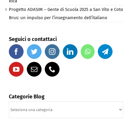
Un Evento Storico per la Ristorazione Italiana in Costa
Rica
Progetto ADASIM – Gente di Scuola 2025 a San Vito e Coto
Brus: un impulso per l’insegnamento dell’italiano
Seguici o contattaci
Categorie Blog
Categorie
Blog