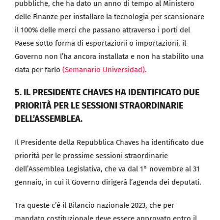
pubbliche, che ha dato un anno di tempo al Ministero
delle Finanze per installare la tecnologia per scansionare
il 100% delle merci che passano attraverso i porti del
Paese sotto forma di esportazioni o importazioni, il
Governo non l’ha ancora installata e non ha stabilito una
data per farlo
(Semanario Universidad).
5. IL PRESIDENTE CHAVES HA IDENTIFICATO DUE
PRIORITÀ PER LE SESSIONI STRAORDINARIE
DELL’ASSEMBLEA.
Il Presidente della Repubblica Chaves ha identificato due
priorità per le prossime sessioni straordinarie
dell’Assemblea Legislativa, che va dal 1° novembre al 31
gennaio, in cui il Governo dirigerà l’agenda dei deputati.
Tra queste c’è il Bilancio nazionale 2023, che per
mandato costituzionale deve essere approvato entro il