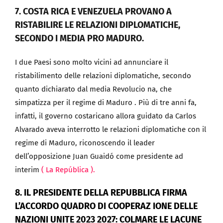
7
. COSTA RICA E VENEZUELA PROVANO A
RISTABILIRE LE RELAZIONI DIPLOMATICHE,
SECONDO I MEDIA PRO MADURO.
I due Paesi sono molto vicini ad annunciare il
ristabilimento delle relazioni diplomatiche, secondo
quanto dichiarato dal media Revolucio na, che
simpatizza per il regime di Maduro . Più di tre anni fa,
infatti, il governo costaricano allora guidato da Carlos
Alvarado aveva interrotto le relazioni diplomatiche con il
regime di Maduro, riconoscendo il leader
dell’opposizione Juan Guaidó come presidente ad
interim
( La
República )
.
8
. IL PRESIDENTE DELLA REPUBBLICA FIRMA
L’ACCORDO QUADRO DI COOPERAZ IONE DELLE
NAZIONI UNITE 2023 2027: COLMARE LE
LACUNE