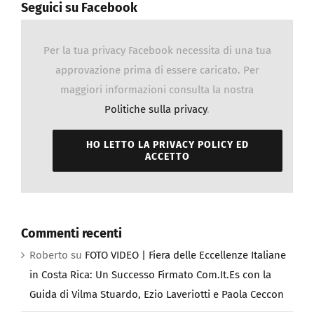
Seguici su Facebook
Per la tua privacy Facebook necessita di una tua
approvazione prima di essere caricato. Per
maggiori informazioni consulta la nostra
Politiche sulla privacy
.
HO LETTO LA PRIVACY POLICY ED
ACCETTO
Commenti recenti
Roberto
su
FOTO VIDEO | Fiera delle Eccellenze Italiane
in Costa Rica: Un Successo Firmato Com.It.Es con la