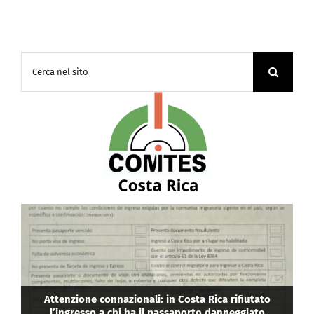
Cerca
per:
La Camera di Commercio Italiana in Costa Rica ha
eletto i suoi nuovi vertici: Cristina Guerrini come