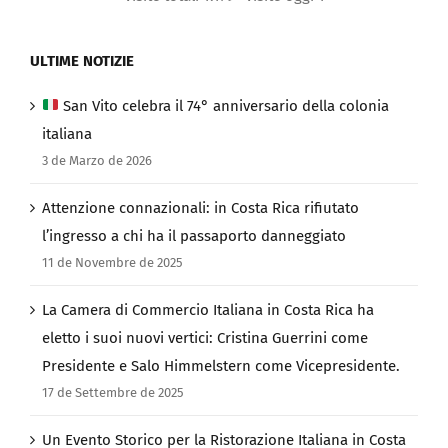
Visite totali 1.179
Visite oggi 1
ULTIME NOTIZIE
San Vito celebra il 74° anniversario della colonia
italiana
3 de Marzo de 2026
Attenzione connazionali: in Costa Rica rifiutato
l’ingresso a chi ha il passaporto danneggiato
11 de Novembre de 2025
La Camera di Commercio Italiana in Costa Rica ha
eletto i suoi nuovi vertici: Cristina Guerrini come
Presidente e Salo Himmelstern come Vicepresidente.
17 de Settembre de 2025