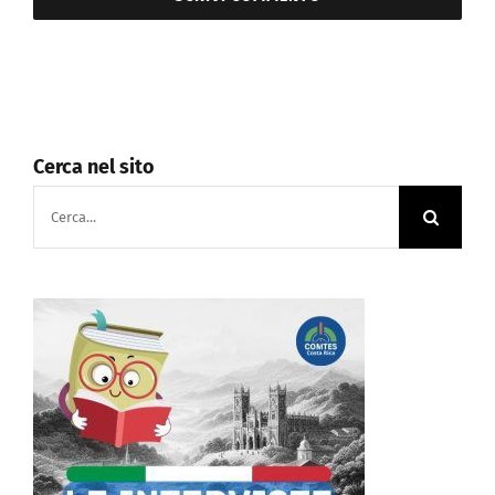
Cerca nel sito
Cerca
per: