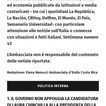
ed economia pubblicate da istituzioni e media
costaricani – tra cui i quotidiani La República,
La Nación, CRHoy, Delfino, El Mundo, El País,
Semanario Universidad- con particolare
attenzione alle notizie sull’Italia o connesse
con situazioni e fatti italiani. Settimana numero
43
L’Ambasciata non è responsabile del contenuto
delle notizie riportate.
Redazione: Elena Benucci Ambasciata d’Italia Costa Rica
POLITICA INTERNA
1. IL GOVERNO NON APPOGGIA LA CANDIDATURA
DI LAURA CHINCHILLA ALLA PRESIDENZA DELLA