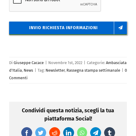
INVIO RICHIESTA INFORMAZIONI
Di
Giuseppe Cacace
|
Novembre 1st, 2022
|
Categorie:
Ambasciata
d'Italia
,
News
|
Tag:
Newsletter
,
Rassegna stampa settimanale
|
0
Commenti
Condividi questa notizia, scegli la tua
piattaforma Social!
Facebook
Twitter
Reddit
LinkedIn
WhatsApp
Telegram
Tumblr